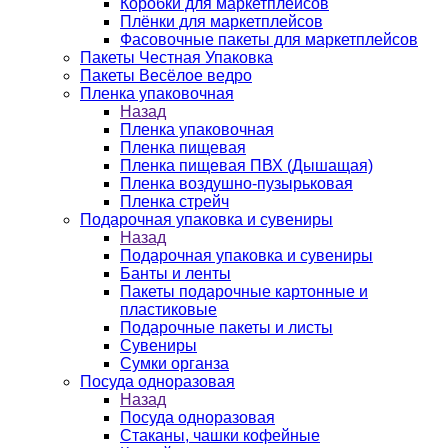
Коробки для маркетплейсов
Плёнки для маркетплейсов
Фасовочные пакеты для маркетплейсов
Пакеты Честная Упаковка
Пакеты Весёлое ведро
Пленка упаковочная
Назад
Пленка упаковочная
Пленка пищевая
Пленка пищевая ПВХ (Дышащая)
Пленка воздушно-пузырьковая
Пленка стрейч
Подарочная упаковка и сувениры
Назад
Подарочная упаковка и сувениры
Банты и ленты
Пакеты подарочные картонные и
пластиковые
Подарочные пакеты и листы
Сувениры
Сумки органза
Посуда одноразовая
Назад
Посуда одноразовая
Стаканы, чашки кофейные