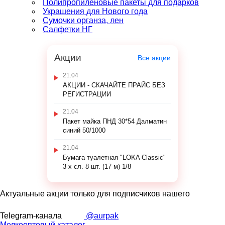
Полипропиленовые пакеты для подарков
Украшения для Нового года
Сумочки органза, лен
Салфетки НГ
Акции
Все акции
21.04
АКЦИИ - СКАЧАЙТЕ ПРАЙС БЕЗ
РЕГИСТРАЦИИ
21.04
Пакет майка ПНД 30*54 Далматин
синий 50/1000
21.04
Бумага туалетная "LOKA Classic"
3-х сл. 8 шт. (17 м) 1/8
Актуальные акции только для подписчиков нашего
Telegram-канала
@aurpak
Мелкооптовый каталог