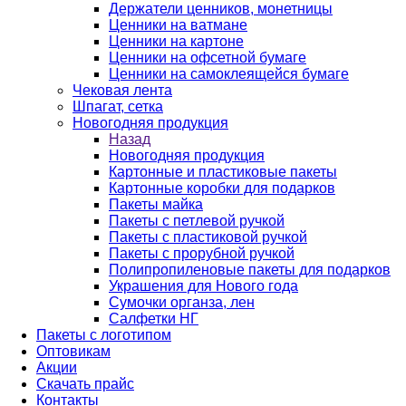
Держатели ценников, монетницы
Ценники на ватмане
Ценники на картоне
Ценники на офсетной бумаге
Ценники на самоклеящейся бумаге
Чековая лента
Шпагат, сетка
Новогодняя продукция
Назад
Новогодняя продукция
Картонные и пластиковые пакеты
Картонные коробки для подарков
Пакеты майка
Пакеты с петлевой ручкой
Пакеты с пластиковой ручкой
Пакеты с прорубной ручкой
Полипропиленовые пакеты для подарков
Украшения для Нового года
Сумочки органза, лен
Салфетки НГ
Пакеты с логотипом
Оптовикам
Акции
Скачать прайс
Контакты