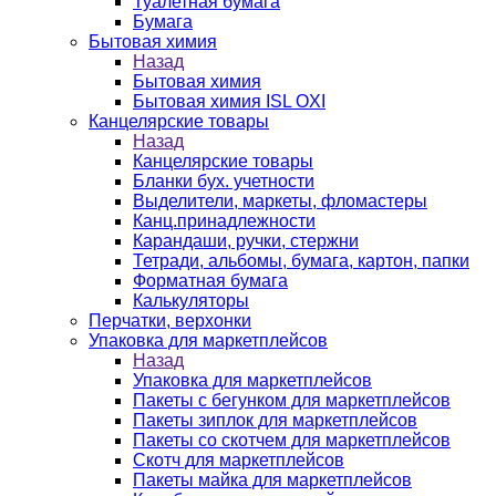
Туалетная бумага
Бумага
Бытовая химия
Назад
Бытовая химия
Бытовая химия ISL OXI
Канцелярские товары
Назад
Канцелярские товары
Бланки бух. учетности
Выделители, маркеты, фломастеры
Канц.принадлежности
Карандаши, ручки, стержни
Тетради, альбомы, бумага, картон, папки
Форматная бумага
Калькуляторы
Перчатки, верхонки
Упаковка для маркетплейсов
Назад
Упаковка для маркетплейсов
Пакеты с бегунком для маркетплейсов
Пакеты зиплок для маркетплейсов
Пакеты со скотчем для маркетплейсов
Скотч для маркетплейсов
Пакеты майка для маркетплейсов