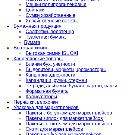
Мешки полипропиленовые
Дойпаки
Сумки хозяйственные
Хозяйственные пакеты
Бумажная продукция
Салфетки, полотенца
Туалетная бумага
Бумага
Бытовая химия
Бытовая химия ISL OXI
Канцелярские товары
Бланки бух. учетности
Выделители, маркеты, фломастеры
Канц.принадлежности
Карандаши, ручки, стержни
Тетради, альбомы, бумага, картон, папки
Форматная бумага
Калькуляторы
Перчатки, верхонки
Упаковка для маркетплейсов
Пакеты с бегунком для маркетплейсов
Пакеты зиплок для маркетплейсов
Пакеты со скотчем для маркетплейсов
Скотч для маркетплейсов
Пакеты майка для маркетплейсов