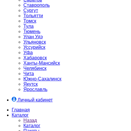
Ставрополь
Сургут
Тольятти
Томск
Тула
Тюмень
Улан Удэ
Ульяновск
Уссурийск
Уфа
Хабаровск
Ханты-Мансийск
Челябинск
Чита
Южно-Cахалинск
Якутск
Ярославль
Личный кабинет
Главная
Каталог
Назад
Каталог
Пакеты