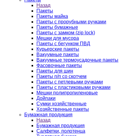
Назад
Пакеты
Пакеты майка
Пакеты с прорубными ручками
Пакеты бумажные
Пакеты с замком (zip lock)
Мешки для мусора
Пакеты с бегунком ПВД
Курьерские пакеты
Вакуумные пакеты
Вакуумные термоусадочные пакеты
Фасовочные пакеты
Пакеты для шин
Пакеты п/п со скотчем
Пакеты с петлевыми ручками
Пакеты с пластиковыми ручками
Мешки полипропиленовые
Дойпаки
Сумки хозяйственные
Хозяйственные пакеты
Бумажная продукция
Назад
Бумажная продукция
Салфетки, полотенца