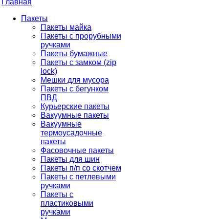
Главная
Пакеты
Пакеты майка
Пакеты с прорубными
ручками
Пакеты бумажные
Пакеты с замком (zip
lock)
Мешки для мусора
Пакеты с бегунком
ПВД
Курьерские пакеты
Вакуумные пакеты
Вакуумные
термоусадочные
пакеты
Фасовочные пакеты
Пакеты для шин
Пакеты п/п со скотчем
Пакеты с петлевыми
ручками
Пакеты с
пластиковыми
ручками