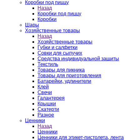
Коробки под пиццу
Назад
Коробки под пиццу
Коробки
Шары
Хозяйственные товары
Назад
Хозяйственные товары
Губки и салфетки
Совки для сыпучих
Средства индивидуальной защиты
Текстиль
Товары для пикника
Товары для приготовления
Батарейки, удлинители
Клей
Свечи
Галантерея
Крышки
Скатерти
Разное
Ценники
Назад
Ценники
Ценники для этикет-пистолета, лента