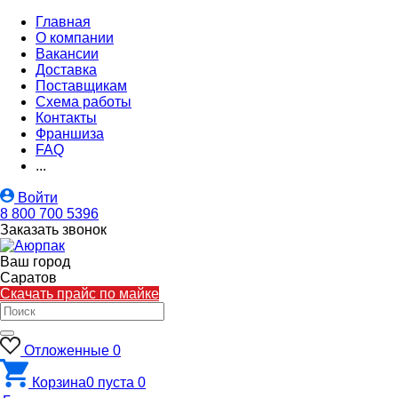
Главная
О компании
Вакансии
Доставка
Поставщикам
Схема работы
Контакты
Франшиза
FAQ
...
Войти
8 800 700 5396
Заказать звонок
Ваш город
Саратов
Скачать прайс по майке
Отложенные
0
Корзина
0
пуста
0