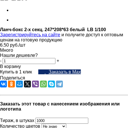
Ланч-бокс 2-х секц. 247*208*63 белый LB 1/100
Зарегистрируйтесь на сайте
и получите доступ к оптовым
ценам на готовую продукцию
6.50
руб.
/шт
Много
Нашли дешевле?
-
+
В корзину
Купить в 1 клик
Заказать в Max
Поделиться
Заказать этот товар с нанесением изображения или
логотипа
Тираж, в штуках
Количество цветов