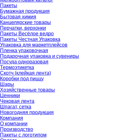
Пакеты
Бумажная продукция
Бытовая химия
Канцелярские товары
Перчатки, верхонки
Пакеты Весёлое ведро
Пакеты Честная Упаковка
Упаковка для маркетплейсов
Пленка упаковочная
Подарочная упаковка и сувениры
Посуда одноразовая
Термоэтикетка
Скотч (клейкая лента)
Коробки под пиццу
Шары
Хозяйственные товары
Ценники
Чековая лента
Шпагат, сетка
Новогодняя продукция
Компания
О компании
Производство
Пакеты с логотипом