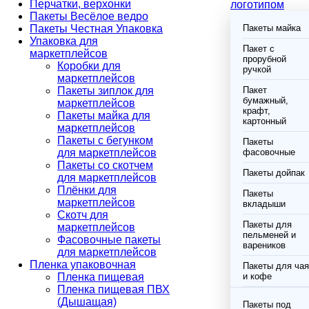
Перчатки, верхонки
логотипом
Пакеты Весёлое ведро
Пакеты Честная Упаковка
Пакеты майка
Упаковка для
Пакет с
маркетплейсов
прорубной
Коробки для
ручкой
маркетплейсов
Пакеты зиплок для
Пакет
бумажный,
маркетплейсов
крафт,
Пакеты майка для
картонный
маркетплейсов
Пакеты с бегунком
Пакеты
для маркетплейсов
фасовочные
Пакеты со скотчем
Пакеты дойпак
для маркетплейсов
Плёнки для
Пакеты
маркетплейсов
вкладыши
Скотч для
Пакеты для
маркетплейсов
пельменей и
Фасовочные пакеты
вареников
для маркетплейсов
Пленка упаковочная
Пакеты для чая
Пленка пищевая
и кофе
Пленка пищевая ПВХ
(Дышащая)
Пакеты под