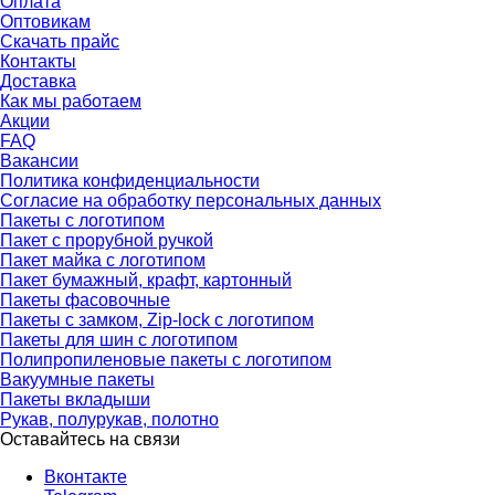
Оплата
Оптовикам
Скачать прайс
Контакты
Доставка
Как мы работаем
Акции
FAQ
Вакансии
Политика конфиденциальности
Согласие на обработку персональных данных
Пакеты с логотипом
Пакет с прорубной ручкой
Пакет майка с логотипом
Пакет бумажный, крафт, картонный
Пакеты фасовочные
Пакеты с замком, Zip-lock с логотипом
Пакеты для шин с логотипом
Полипропиленовые пакеты с логотипом
Вакуумные пакеты
Пакеты вкладыши
Рукав, полурукав, полотно
Оставайтесь на связи
Вконтакте