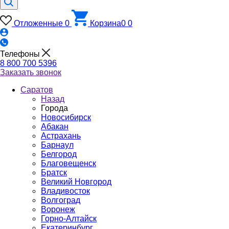
Отложенные
0
Корзина
0
0
Телефоны
8 800 700 5396
Заказать звонок
Саратов
Назад
Города
Новосибирск
Абакан
Астрахань
Барнаул
Белгород
Благовещенск
Братск
Великий Новгород
Владивосток
Волгоград
Воронеж
Горно-Алтайск
Екатеринбург