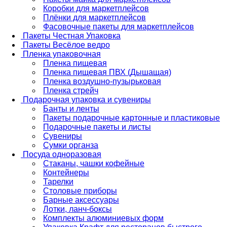
Коробки для маркетплейсов
Плёнки для маркетплейсов
Фасовочные пакеты для маркетплейсов
Пакеты Честная Упаковка
Пакеты Весёлое ведро
Пленка упаковочная
Пленка пищевая
Пленка пищевая ПВХ (Дышащая)
Пленка воздушно-пузырьковая
Пленка стрейч
Подарочная упаковка и сувениры
Банты и ленты
Пакеты подарочные картонные и пластиковые
Подарочные пакеты и листы
Сувениры
Сумки органза
Посуда одноразовая
Стаканы, чашки кофейные
Контейнеры
Тарелки
Столовые приборы
Барные аксессуары
Лотки, ланч-боксы
Комплекты алюминиевых форм