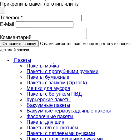
Прикрепить макет, логотип, или тз
Телефон
*
E-Mail
Комментарий
Отправить заявку
С вами свяжется наш менеджер для уточнения
деталей заказа
Пакеты
Пакеты майка
Пакеты с прорубными ручками
Пакеты бумажные
Пакеты с замком (zip lock)
Мешки для мусора
Пакеты с бегунком ПВД
Курьерские пакеты
Вакуумные пакеты
Вакуумные термоусадочные пакеты
Фасовочные пакеты
Пакеты для шин
Пакеты п/п со скотчем
Пакеты с петлевыми ручками
Пакеты с пластиковыми ручками