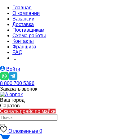
Главная
О компании
Вакансии
Доставка
Поставщикам
Схема работы
Контакты
Франшиза
FAQ
...
Войти
8 800 700 5396
Заказать звонок
Ваш город
Саратов
Скачать прайс по майке
Отложенные
0