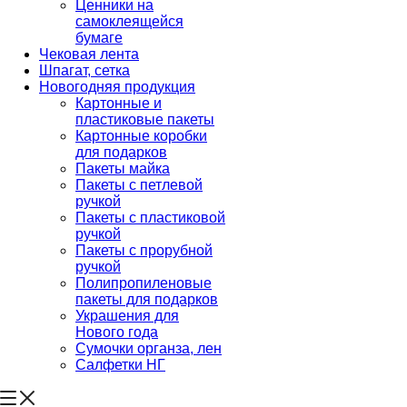
Ценники на
самоклеящейся
бумаге
Чековая лента
Шпагат, сетка
Новогодняя продукция
Картонные и
пластиковые пакеты
Картонные коробки
для подарков
Пакеты майка
Пакеты с петлевой
ручкой
Пакеты с пластиковой
ручкой
Пакеты с прорубной
ручкой
Полипропиленовые
пакеты для подарков
Украшения для
Нового года
Сумочки органза, лен
Салфетки НГ