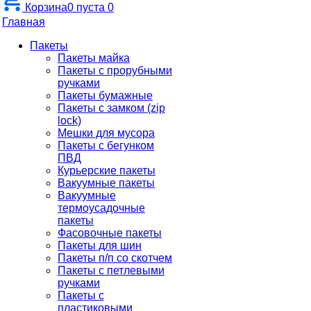
Корзина
0
пуста
0
Главная
Пакеты
Пакеты майка
Пакеты с прорубными
ручками
Пакеты бумажные
Пакеты с замком (zip
lock)
Мешки для мусора
Пакеты с бегунком
ПВД
Курьерские пакеты
Вакуумные пакеты
Вакуумные
термоусадочные
пакеты
Фасовочные пакеты
Пакеты для шин
Пакеты п/п со скотчем
Пакеты с петлевыми
ручками
Пакеты с
пластиковыми