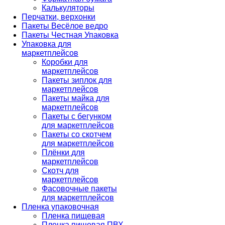
Калькуляторы
Перчатки, верхонки
Пакеты Весёлое ведро
Пакеты Честная Упаковка
Упаковка для
маркетплейсов
Коробки для
маркетплейсов
Пакеты зиплок для
маркетплейсов
Пакеты майка для
маркетплейсов
Пакеты с бегунком
для маркетплейсов
Пакеты со скотчем
для маркетплейсов
Плёнки для
маркетплейсов
Скотч для
маркетплейсов
Фасовочные пакеты
для маркетплейсов
Пленка упаковочная
Пленка пищевая
Пленка пищевая ПВХ