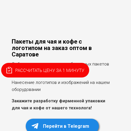
Пакеты для чая и кофе с
логотипом на заказ оптом в
Саратове
Собственное производство бумажных пакетов
РАССЧИТАТЬ ЦЕНУ ЗА 1 МИНУТУ
для чая и кофе. Опыт более 20 лет!
Нанесение логотипов и изображений на нашем
оборудовании
Закажите разработку фирменной упаковки
для чая и кофе от нашего технолога!
Перейти в Telegram