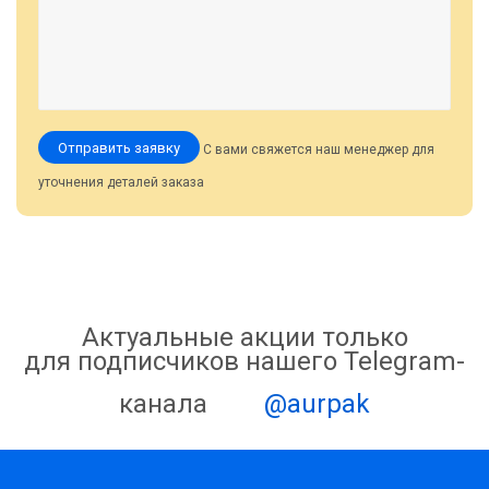
Отправить заявку
С вами свяжется наш менеджер для
уточнения деталей заказа
Актуальные акции только
для подписчиков нашего Telegram-
канала
@aurpak