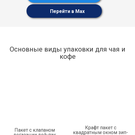
Перейти в Max
Основные виды упаковки для чая и
кофе
Крафт пакет с
Пакет с клапаном
квадратным окном зип-
дегазации дой-пак