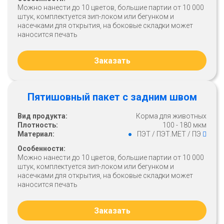
Можно нанести до 10 цветов, большие партии от 10 000
штук, комплектуется зип-локом или бегунком и
насечками для открытия, на боковые складки может
наносится печать
Заказать
Пятишовный пакет с задним швом
Вид продукта:
Корма для животных
Плотность:
100 - 180 мкм
Материал:
ПЭТ / ПЭТ.МЕТ / ПЭ
Особенности:
Можно нанести до 10 цветов, большие партии от 10 000
штук, комплектуется зип-локом или бегунком и
насечками для открытия, на боковые складки может
наносится печать
Заказать