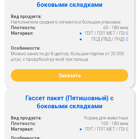
боковыми складками
Вид продукта:
Наполнители среднего сегмента и большие упаковки
Плотность:
60 - 180 мкм
Материал:
ПЭТ / ПЭТ.МЕТ / ПЭ
ПСД (ПВД / ПНД)
Особенности:
Можно нанести до 8 цветов, большие партии от 20 000
штук, с прорубной ручкой три пальца
Заказать
Гассет пакет (Пятишовный) с
боковыми складками
Вид продукта:
Корма для животных
Плотность:
100 - 180 мкм
Материал:
ПЭТ / ПЭТ.МЕТ / ПЭ
Особенности: