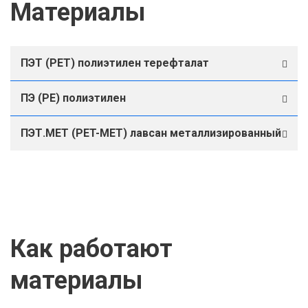
Материалы
ПЭТ (PET) полиэтилен терефталат
ПЭ (PE) полиэтилен
ПЭТ.МЕТ (PET-МЕТ) лавсан металлизированный
Как работают
материалы