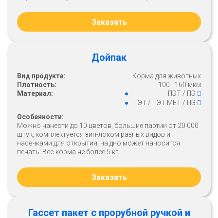
Заказать
Дойпак
Вид продукта:
Корма для животных
Плотность:
100 - 160 мкм
Материал:
ПЭТ / ПЭ
ПЭТ / ПЭТ.МЕТ / ПЭ
Особенности:
Можно нанести до 10 цветов, большие партии от 20 000
штук, комплектуется зип-локом разных видов и
насечками для открытия, на дно может наносится
печать. Вес корма не более 5 кг
Заказать
Гассет пакет с прорубной ручкой и