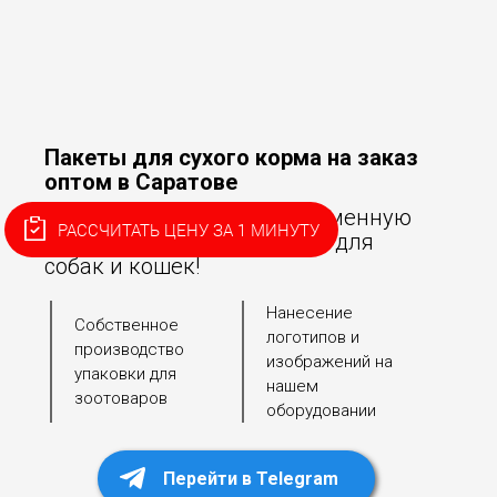
Пакеты для сухого корма на заказ
оптом в Саратове
Поможем разработать фирменную
РАССЧИТАТЬ ЦЕНУ ЗА 1 МИНУТУ
упаковку для сухого корма для
собак и кошек!
Нанесение
Собственное
логотипов и
производство
изображений на
упаковки для
нашем
зоотоваров
оборудовании
Перейти в Telegram