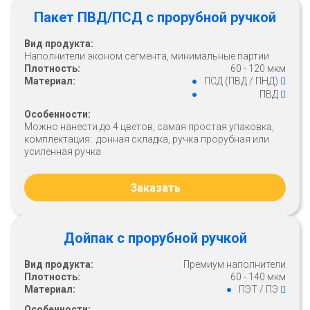
Пакет ПВД/ПСД с прорубной ручкой
Вид продукта:
Наполнители эконом сегмента, минимальные партии
Плотность:
60 - 120 мкм
Материал:
ПСД (ПВД / ПНД)
ПВД
Особенности:
Можно нанести до 4 цветов, самая простая упаковка,
комплектация: донная складка, ручка прорубная или
усиленная ручка
Заказать
Дойпак с прорубной ручкой
Вид продукта:
Премиум наполнители
Плотность:
60 - 140 мкм
Материал:
ПЭТ / ПЭ
Особенности: