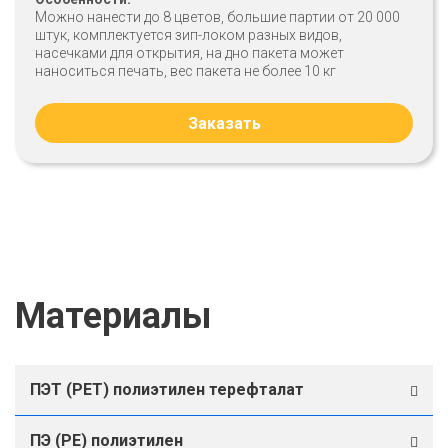
Можно нанести до 8 цветов, большие партии от 20 000
штук, комплектуется зип-локом разных видов,
насечками для открытия, на дно пакета может
наноситься печать, вес пакета не более 10 кг
Заказать
Материалы
ПЭТ (PET) полиэтилен терефталат
ПЭ (PE) полиэтилен