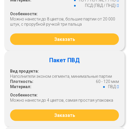
Материал:
ПЭТ / ПЭТ.МЕТ / ПЭ
ПСД (ПВД / ПНД)
Особенности:
Можно нанести до 8 цветов, большие партии от 20 000
штук, с прорубной ручкой три пальца
Заказать
Пакет ПВД
Вид продукта:
Наполнители эконом сегмента, минимальные партии
Плотность:
60 - 120 мкм
Материал:
ПВД
Особенности:
Можно нанести до 4 цветов, самая простая упаковка
Заказать