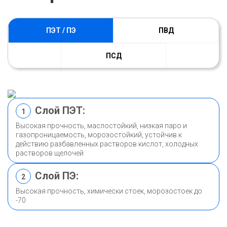
ПЭТ / ПЭ
ПВД
ПСД
Слой ПЭТ:
1
Высокая прочность, маслостойкий, низкая паро и
газопроницаемость, морозостойкий, устойчив к
действию разбавленных растворов кислот, холодных
растворов щелочей
Слой ПЭ:
2
Высокая прочность, химически стоек, морозостоек до
-70