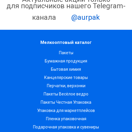
для подписчиков нашего Telegram-
канала
@aurpak
Мелкооптовый каталог
Пакеты
Бумажная продукция
Бытовая химия
Канцелярские товары
Перчатки, верхонки
Пакеты Весёлое ведро
Пакеты Честная Упаковка
Упаковка для маркетплейсов
Пленка упаковочная
Подарочная упаковка и сувениры