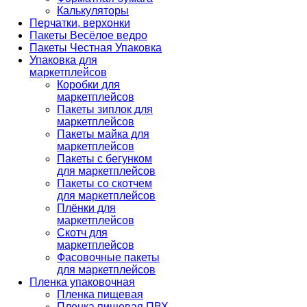
Калькуляторы
Перчатки, верхонки
Пакеты Весёлое ведро
Пакеты Честная Упаковка
Упаковка для
маркетплейсов
Коробки для
маркетплейсов
Пакеты зиплок для
маркетплейсов
Пакеты майка для
маркетплейсов
Пакеты с бегунком
для маркетплейсов
Пакеты со скотчем
для маркетплейсов
Плёнки для
маркетплейсов
Скотч для
маркетплейсов
Фасовочные пакеты
для маркетплейсов
Пленка упаковочная
Пленка пищевая
Пленка пищевая ПВХ