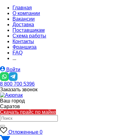
Главная
О компании
Вакансии
Доставка
Поставщикам
Схема работы
Контакты
Франшиза
FAQ
...
Войти
8 800 700 5396
Заказать звонок
Ваш город
Саратов
Скачать прайс по майке
Отложенные
0