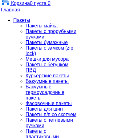
Корзина
0
пуста
0
Главная
Пакеты
Пакеты майка
Пакеты с прорубными
ручками
Пакеты бумажные
Пакеты с замком (zip
lock)
Мешки для мусора
Пакеты с бегунком
ПВД
Курьерские пакеты
Вакуумные пакеты
Вакуумные
термоусадочные
пакеты
Фасовочные пакеты
Пакеты для шин
Пакеты п/п со скотчем
Пакеты с петлевыми
ручками
Пакеты с
пластиковыми