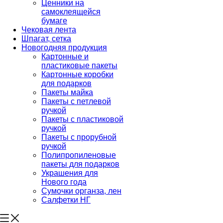
Ценники на
самоклеящейся
бумаге
Чековая лента
Шпагат, сетка
Новогодняя продукция
Картонные и
пластиковые пакеты
Картонные коробки
для подарков
Пакеты майка
Пакеты с петлевой
ручкой
Пакеты с пластиковой
ручкой
Пакеты с прорубной
ручкой
Полипропиленовые
пакеты для подарков
Украшения для
Нового года
Сумочки органза, лен
Салфетки НГ