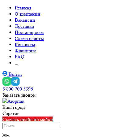
Главная
О компании
Вакансии
Доставка
Поставщикам
Схема работы
Контакты
Франшиза
FAQ
...
Войти
8 800 700 5396
Заказать звонок
Ваш город
Саратов
Скачать прайс по майке