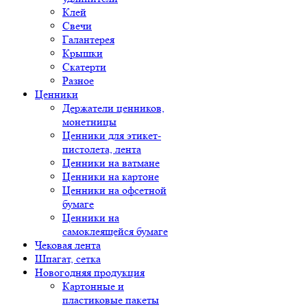
Клей
Свечи
Галантерея
Крышки
Скатерти
Разное
Ценники
Держатели ценников,
монетницы
Ценники для этикет-
пистолета, лента
Ценники на ватмане
Ценники на картоне
Ценники на офсетной
бумаге
Ценники на
самоклеящейся бумаге
Чековая лента
Шпагат, сетка
Новогодняя продукция
Картонные и
пластиковые пакеты