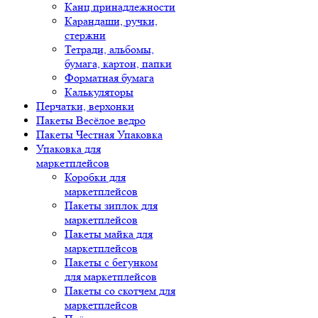
Канц.принадлежности
Карандаши, ручки,
стержни
Тетради, альбомы,
бумага, картон, папки
Форматная бумага
Калькуляторы
Перчатки, верхонки
Пакеты Весёлое ведро
Пакеты Честная Упаковка
Упаковка для
маркетплейсов
Коробки для
маркетплейсов
Пакеты зиплок для
маркетплейсов
Пакеты майка для
маркетплейсов
Пакеты с бегунком
для маркетплейсов
Пакеты со скотчем для
маркетплейсов