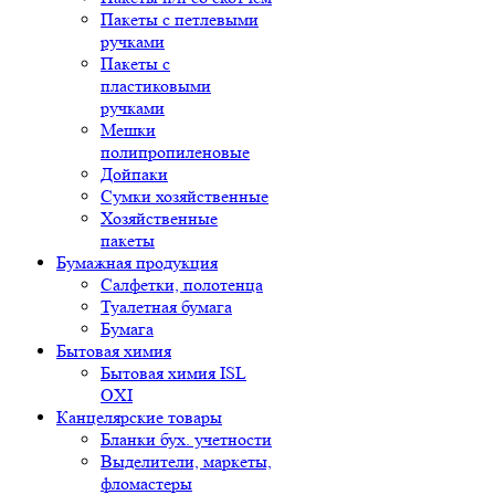
Пакеты с петлевыми
ручками
Пакеты с
пластиковыми
ручками
Мешки
полипропиленовые
Дойпаки
Сумки хозяйственные
Хозяйственные
пакеты
Бумажная продукция
Салфетки, полотенца
Туалетная бумага
Бумага
Бытовая химия
Бытовая химия ISL
OXI
Канцелярские товары
Бланки бух. учетности
Выделители, маркеты,
фломастеры