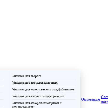
Упаковка для творога
Упаковка под корм для животных
Упаковка для замороженных полуфабрикатов
Упаковка для мясных полуфабрикатов
Ско
Оптовикам
лог
Упаковка для замороженной рыбы и
морепродуктов