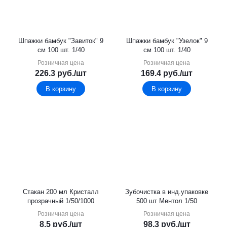
Шпажки бамбук "Завиток" 9
Шпажки бамбук "Узелок" 9
см 100 шт. 1/40
см 100 шт. 1/40
Розничная цена
Розничная цена
226.3
руб.
/шт
169.4
руб.
/шт
В корзину
В корзину
Стакан 200 мл Кристалл
Зубочистка в инд.упаковке
прозрачный 1/50/1000
500 шт Ментол 1/50
Розничная цена
Розничная цена
8.5
руб.
/шт
98.3
руб.
/шт