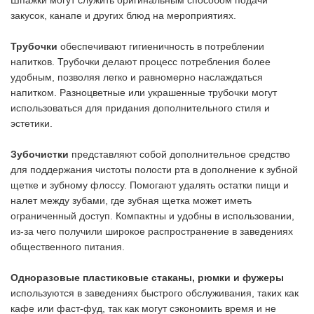
Шпажки могут служить оригинальным способом подачи
закусок, канапе и других блюд на мероприятиях.
Трубочки
обеспечивают гигиеничность в потреблении
напитков. Трубочки делают процесс потребления более
удобным, позволяя легко и равномерно наслаждаться
напитком. Разноцветные или украшенные трубочки могут
использоваться для придания дополнительного стиля и
эстетики.
Зубочистки
представляют собой дополнительное средство
для поддержания чистоты полости рта в дополнение к зубной
щетке и зубному флоссу. Помогают удалять остатки пищи и
налет между зубами, где зубная щетка может иметь
ограниченный доступ. Компактны и удобны в использовании,
из-за чего получили широкое распространение в заведениях
общественного питания.
Одноразовые пластиковые стаканы, рюмки и фужеры
используются в заведениях быстрого обслуживания, таких как
кафе или фаст-фуд, так как могут сэкономить время и не