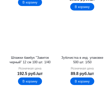
В корзину
В корзину
Шпажки бамбук "Завиток
Зубочистка в инд. упаковке
черный" 12 см 100 шт. 1/40
500 шт. 1/50
Розничная цена
Розничная цена
192.5
руб.
/шт
89.8
руб.
/шт
В корзину
В корзину