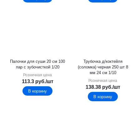
Палочки для суши 20 см 100
Трубочка д/коктейля
пар с зубочисткой 1/20
(соломка) черная 250 шт 8
мм 24 см 1/10
Розничная цена
Розничная цена
113.3
руб.
/шт
138.38
руб.
/шт
В корзину
В корзину