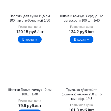
Палочки для суши 19,5 см
Шпажки бамбук "Сердце" 12
100 пар с зубочисткой 1/30
см ассорти 100 шт. 1/40
Розничная цена
Розничная цена
120.15
руб.
/шт
134.2
руб.
/шт
В корзину
В корзину
Шпажки Гольф бамбук 12 см
Трубочка д/коктейля
100шт 1/40
(соломка) чёрная 250 шт 5
мм гофр. 1/48
Розничная цена
Розничная цена
79.6
руб.
/шт
101.3
руб.
/шт