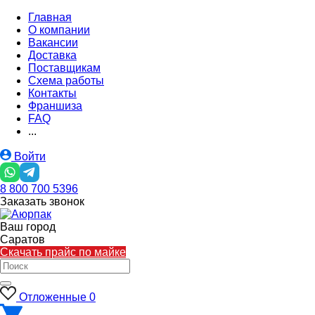
Главная
О компании
Вакансии
Доставка
Поставщикам
Схема работы
Контакты
Франшиза
FAQ
...
Войти
8 800 700 5396
Заказать звонок
Ваш город
Саратов
Скачать прайс по майке
Отложенные
0