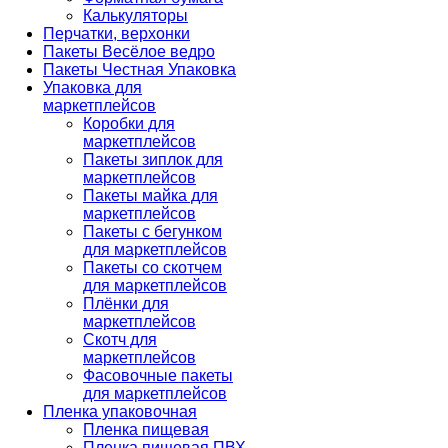
Калькуляторы
Перчатки, верхонки
Пакеты Весёлое ведро
Пакеты Честная Упаковка
Упаковка для
маркетплейсов
Коробки для
маркетплейсов
Пакеты зиплок для
маркетплейсов
Пакеты майка для
маркетплейсов
Пакеты с бегунком
для маркетплейсов
Пакеты со скотчем
для маркетплейсов
Плёнки для
маркетплейсов
Скотч для
маркетплейсов
Фасовочные пакеты
для маркетплейсов
Пленка упаковочная
Пленка пищевая
Пленка пищевая ПВХ