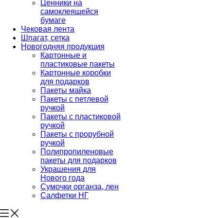
Ценники на
самоклеящейся
бумаге
Чековая лента
Шпагат, сетка
Новогодняя продукция
Картонные и
пластиковые пакеты
Картонные коробки
для подарков
Пакеты майка
Пакеты с петлевой
ручкой
Пакеты с пластиковой
ручкой
Пакеты с прорубной
ручкой
Полипропиленовые
пакеты для подарков
Украшения для
Нового года
Сумочки органза, лен
Салфетки НГ