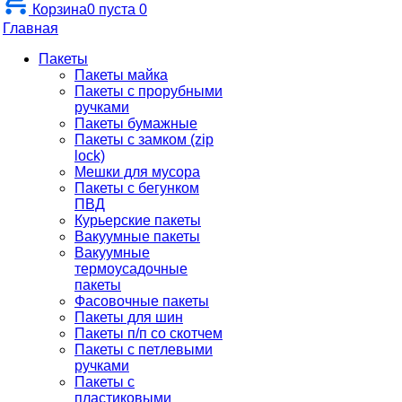
Корзина
0
пуста
0
Главная
Пакеты
Пакеты майка
Пакеты с прорубными
ручками
Пакеты бумажные
Пакеты с замком (zip
lock)
Мешки для мусора
Пакеты с бегунком
ПВД
Курьерские пакеты
Вакуумные пакеты
Вакуумные
термоусадочные
пакеты
Фасовочные пакеты
Пакеты для шин
Пакеты п/п со скотчем
Пакеты с петлевыми
ручками
Пакеты с
пластиковыми